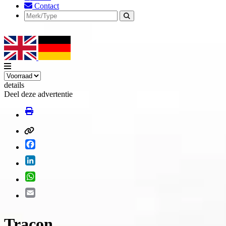
Contact
details
Deel deze advertentie
Facebook
LinkedIn
WhatsApp
Email
Tracon