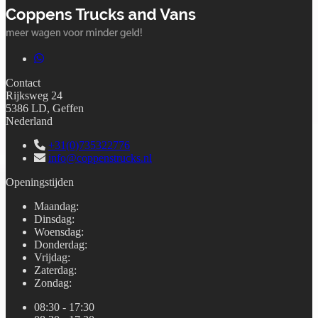
Contact
Rijksweg 24
5386 LD, Geffen
Nederland
+31(0)735322776
info@coppenstrucks.nl
Openingstijden
Maandag
:
Dinsdag
:
Woensdag
:
Donderdag
:
Vrijdag
:
Zaterdag
:
Zondag
:
08:30 - 17:30