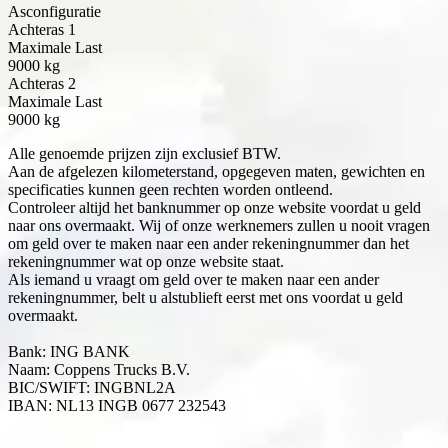
Asconfiguratie
Achteras
1
Maximale Last
9000
kg
Achteras
2
Maximale Last
9000
kg
Alle genoemde prijzen zijn exclusief BTW.
Aan de afgelezen kilometerstand, opgegeven maten, gewichten en
specificaties kunnen geen rechten worden ontleend.
Controleer altijd het banknummer op onze website voordat u geld
naar ons overmaakt. Wij of onze werknemers zullen u nooit vragen
om geld over te maken naar een ander rekeningnummer dan het
rekeningnummer wat op onze website staat.
Als iemand u vraagt om geld over te maken naar een ander
rekeningnummer, belt u alstublieft eerst met ons voordat u geld
overmaakt.
Bank: ING BANK
Naam: Coppens Trucks B.V.
BIC/SWIFT: INGBNL2A
IBAN: NL13 INGB 0677 232543
Contact