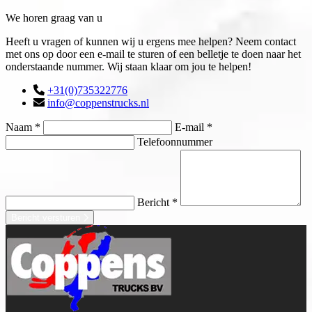
We horen graag van u
Heeft u vragen of kunnen wij u ergens mee helpen? Neem contact
met ons op door een e-mail te sturen of een belletje te doen naar het
onderstaande nummer. Wij staan klaar om jou te helpen!
+31(0)735322776
info@coppenstrucks.nl
Naam *
E-mail *
Telefoonnummer
Bericht *
Bericht versturen