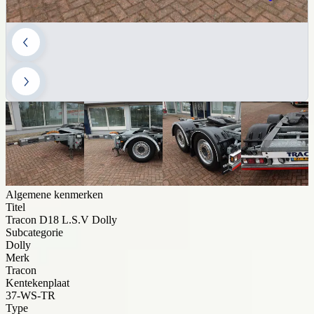
Algemene kenmerken
Titel
Tracon D18 L.S.V Dolly
Subcategorie
Dolly
Merk
Tracon
Kentekenplaat
37-WS-TR
Type