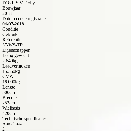
D18 L.S.V Dolly
Bouwjaar
2018
Datum eerste registratie
04-07-2018
Conditie
Gebruikt
Referentie
37-WS-TR
Eigenschappen
Ledig gewicht
2.640kg
Laadvermogen
15.360kg
GVW
18.000kg
Lengte
506cm
Breedte
252cm
Wielbasis
420cm
Technische specificaties
Aantal assen
2