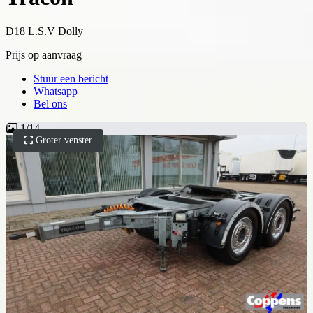
D18 L.S.V Dolly
Prijs op aanvraag
Stuur een bericht
Whatsapp
Bel ons
1
/
14
Groter venster